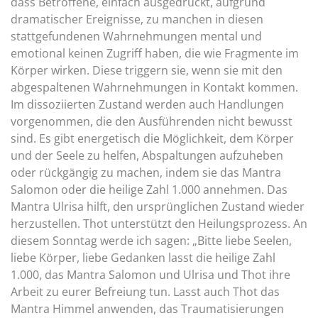
dass Betroffene, einfach ausgedrückt, aufgrund
dramatischer Ereignisse, zu manchen in diesen
stattgefundenen Wahrnehmungen mental und
emotional keinen Zugriff haben, die wie Fragmente im
Körper wirken. Diese triggern sie, wenn sie mit den
abgespaltenen Wahrnehmungen in Kontakt kommen.
Im dissoziierten Zustand werden auch Handlungen
vorgenommen, die den Ausführenden nicht bewusst
sind. Es gibt energetisch die Möglichkeit, dem Körper
und der Seele zu helfen, Abspaltungen aufzuheben
oder rückgängig zu machen, indem sie das Mantra
Salomon oder die heilige Zahl 1.000 annehmen. Das
Mantra Ulrisa hilft, den ursprünglichen Zustand wieder
herzustellen. Thot unterstützt den Heilungsprozess. An
diesem Sonntag werde ich sagen: „Bitte liebe Seelen,
liebe Körper, liebe Gedanken lasst die heilige Zahl
1.000, das Mantra Salomon und Ulrisa und Thot ihre
Arbeit zu eurer Befreiung tun. Lasst auch Thot das
Mantra Himmel anwenden, das Traumatisierungen