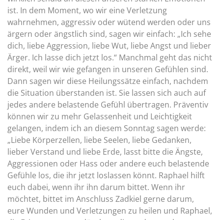
ist. In dem Moment, wo wir eine Verletzung
wahrnehmen, aggressiv oder wütend werden oder uns
ärgern oder ängstlich sind, sagen wir einfach: „Ich sehe
dich, liebe Aggression, liebe Wut, liebe Angst und lieber
Ärger. Ich lasse dich jetzt los.“ Manchmal geht das nicht
direkt, weil wir wie gefangen in unseren Gefühlen sind.
Dann sagen wir diese Heilungssätze einfach, nachdem
die Situation überstanden ist. Sie lassen sich auch auf
jedes andere belastende Gefühl übertragen. Präventiv
können wir zu mehr Gelassenheit und Leichtigkeit
gelangen, indem ich an diesem Sonntag sagen werde:
„Liebe Körperzellen, liebe Seelen, liebe Gedanken,
lieber Verstand und liebe Erde, lasst bitte die Ängste,
Aggressionen oder Hass oder andere euch belastende
Gefühle los, die ihr jetzt loslassen könnt. Raphael hilft
euch dabei, wenn ihr ihn darum bittet. Wenn ihr
möchtet, bittet im Anschluss Zadkiel gerne darum,
eure Wunden und Verletzungen zu heilen und Raphael,