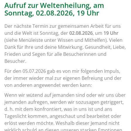
Aufruf zur Weltenheilung, am
Sonntag, 02.08.2026, 19 Uhr
Der nächste Termin zur gemeinsamen Arbeit für uns
und die Welt ist Sonntag, der
02.08.2026
, um
19 Uhr
(siehe Menüleiste unter Wissen und Mithelfen). Vielen
Dank für Ihre und deine Mitwirkung. Gesundheit, Liebe,
Frieden und Segen für alle Besucherinnen und
Besucher.
Für den 05.07.2026 gab es von mir folgenden Impuls,
der immer wieder mal zur eigenen Befreiung und der
von anderen angewendet werden kann:
Wenn wir wütend auf jemanden sind oder wir uns über
jemanden aufregen, werden wir sozusagen getriggert,
d. h. mit dem konfrontiert, was in uns ist und ans
Tageslicht kommen, angeschaut und bearbeitet oder
erlöst werden möchte. Weshalb dieser Jemand nicht
wirklich schuld an diesen unseren starken Emotionen