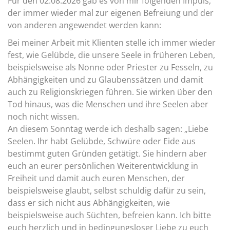
Für den 02.08.2026 gab es von mir folgenden Impuls,
der immer wieder mal zur eigenen Befreiung und der
von anderen angewendet werden kann:
Bei meiner Arbeit mit Klienten stelle ich immer wieder
fest, wie Gelübde, die unsere Seele in früheren Leben,
beispielsweise als Nonne oder Priester zu Fesseln, zu
Abhängigkeiten und zu Glaubenssätzen und damit
auch zu Religionskriegen führen. Sie wirken über den
Tod hinaus, was die Menschen und ihre Seelen aber
noch nicht wissen.
An diesem Sonntag werde ich deshalb sagen: „Liebe
Seelen. Ihr habt Gelübde, Schwüre oder Eide aus
bestimmt guten Gründen getätigt. Sie hindern aber
euch an eurer persönlichen Weiterentwicklung in
Freiheit und damit auch euren Menschen, der
beispielsweise glaubt, selbst schuldig dafür zu sein,
dass er sich nicht aus Abhängigkeiten, wie
beispielsweise auch Süchten, befreien kann. Ich bitte
euch herzlich und in bedingungsloser Liebe zu euch