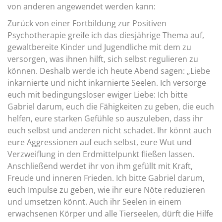
von anderen angewendet werden kann:
Zurück von einer Fortbildung zur Positiven
Psychotherapie greife ich das diesjährige Thema auf,
gewaltbereite Kinder und Jugendliche mit dem zu
versorgen, was ihnen hilft, sich selbst regulieren zu
können. Deshalb werde ich heute Abend sagen: „Liebe
inkarnierte und nicht inkarnierte Seelen. Ich versorge
euch mit bedingungsloser ewiger Liebe: Ich bitte
Gabriel darum, euch die Fähigkeiten zu geben, die euch
helfen, eure starken Gefühle so auszuleben, dass ihr
euch selbst und anderen nicht schadet. Ihr könnt auch
eure Aggressionen auf euch selbst, eure Wut und
Verzweiflung in den Erdmittelpunkt fließen lassen.
Anschließend werdet ihr von ihm gefüllt mit Kraft,
Freude und inneren Frieden. Ich bitte Gabriel darum,
euch Impulse zu geben, wie ihr eure Nöte reduzieren
und umsetzen könnt. Auch ihr Seelen in einem
erwachsenen Körper und alle Tierseelen, dürft die Hilfe