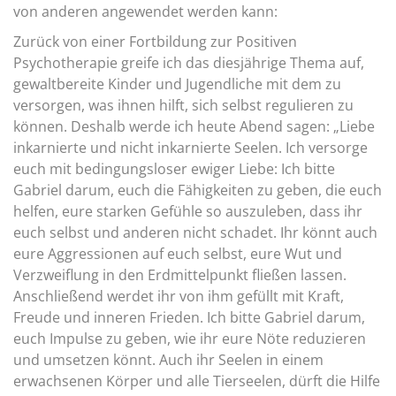
von anderen angewendet werden kann:
Zurück von einer Fortbildung zur Positiven
Psychotherapie greife ich das diesjährige Thema auf,
gewaltbereite Kinder und Jugendliche mit dem zu
versorgen, was ihnen hilft, sich selbst regulieren zu
können. Deshalb werde ich heute Abend sagen: „Liebe
inkarnierte und nicht inkarnierte Seelen. Ich versorge
euch mit bedingungsloser ewiger Liebe: Ich bitte
Gabriel darum, euch die Fähigkeiten zu geben, die euch
helfen, eure starken Gefühle so auszuleben, dass ihr
euch selbst und anderen nicht schadet. Ihr könnt auch
eure Aggressionen auf euch selbst, eure Wut und
Verzweiflung in den Erdmittelpunkt fließen lassen.
Anschließend werdet ihr von ihm gefüllt mit Kraft,
Freude und inneren Frieden. Ich bitte Gabriel darum,
euch Impulse zu geben, wie ihr eure Nöte reduzieren
und umsetzen könnt. Auch ihr Seelen in einem
erwachsenen Körper und alle Tierseelen, dürft die Hilfe