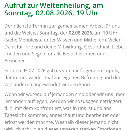
Aufruf zur Weltenheilung, am
Sonntag, 02.08.2026, 19 Uhr
Der nächste Termin zur gemeinsamen Arbeit für uns
und die Welt ist Sonntag, der
02.08.2026
, um
19 Uhr
(siehe Menüleiste unter Wissen und Mithelfen). Vielen
Dank für Ihre und deine Mitwirkung. Gesundheit, Liebe,
Frieden und Segen für alle Besucherinnen und
Besucher.
Für den 05.07.2026 gab es von mir folgenden Impuls,
der immer wieder mal zur eigenen Befreiung und der
von anderen angewendet werden kann:
Wenn wir wütend auf jemanden sind oder wir uns über
jemanden aufregen, werden wir sozusagen getriggert,
d. h. mit dem konfrontiert, was in uns ist und ans
Tageslicht kommen, angeschaut und bearbeitet oder
erlöst werden möchte. Weshalb dieser Jemand nicht
wirklich schuld an diesen unseren starken Emotionen