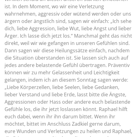
ist. In dem Moment, wo wir eine Verletzung
wahrnehmen, aggressiv oder wütend werden oder uns
ärgern oder ängstlich sind, sagen wir einfach: „Ich sehe
dich, liebe Aggression, liebe Wut, liebe Angst und lieber
Ärger. Ich lasse dich jetzt los.“ Manchmal geht das nicht
direkt, weil wir wie gefangen in unseren Gefühlen sind.
Dann sagen wir diese Heilungssätze einfach, nachdem
die Situation überstanden ist. Sie lassen sich auch auf
jedes andere belastende Gefühl übertragen. Präventiv
können wir zu mehr Gelassenheit und Leichtigkeit
gelangen, indem ich an diesem Sonntag sagen werde:
„Liebe Körperzellen, liebe Seelen, liebe Gedanken,
lieber Verstand und liebe Erde, lasst bitte die Ängste,
Aggressionen oder Hass oder andere euch belastende
Gefühle los, die ihr jetzt loslassen könnt. Raphael hilft
euch dabei, wenn ihr ihn darum bittet. Wenn ihr
möchtet, bittet im Anschluss Zadkiel gerne darum,
eure Wunden und Verletzungen zu heilen und Raphael,