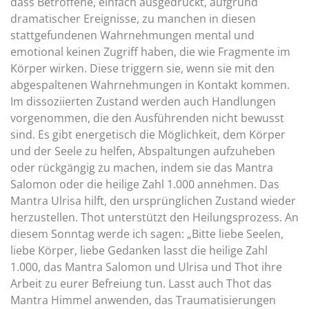
dass Betroffene, einfach ausgedrückt, aufgrund
dramatischer Ereignisse, zu manchen in diesen
stattgefundenen Wahrnehmungen mental und
emotional keinen Zugriff haben, die wie Fragmente im
Körper wirken. Diese triggern sie, wenn sie mit den
abgespaltenen Wahrnehmungen in Kontakt kommen.
Im dissoziierten Zustand werden auch Handlungen
vorgenommen, die den Ausführenden nicht bewusst
sind. Es gibt energetisch die Möglichkeit, dem Körper
und der Seele zu helfen, Abspaltungen aufzuheben
oder rückgängig zu machen, indem sie das Mantra
Salomon oder die heilige Zahl 1.000 annehmen. Das
Mantra Ulrisa hilft, den ursprünglichen Zustand wieder
herzustellen. Thot unterstützt den Heilungsprozess. An
diesem Sonntag werde ich sagen: „Bitte liebe Seelen,
liebe Körper, liebe Gedanken lasst die heilige Zahl
1.000, das Mantra Salomon und Ulrisa und Thot ihre
Arbeit zu eurer Befreiung tun. Lasst auch Thot das
Mantra Himmel anwenden, das Traumatisierungen