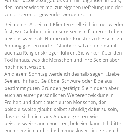
Für den 02.08.2026 gab es von mir folgenden Impuls,
der immer wieder mal zur eigenen Befreiung und der
von anderen angewendet werden kann:
Bei meiner Arbeit mit Klienten stelle ich immer wieder
fest, wie Gelübde, die unsere Seele in früheren Leben,
beispielsweise als Nonne oder Priester zu Fesseln, zu
Abhängigkeiten und zu Glaubenssätzen und damit
auch zu Religionskriegen führen. Sie wirken über den
Tod hinaus, was die Menschen und ihre Seelen aber
noch nicht wissen.
An diesem Sonntag werde ich deshalb sagen: „Liebe
Seelen. Ihr habt Gelübde, Schwüre oder Eide aus
bestimmt guten Gründen getätigt. Sie hindern aber
euch an eurer persönlichen Weiterentwicklung in
Freiheit und damit auch euren Menschen, der
beispielsweise glaubt, selbst schuldig dafür zu sein,
dass er sich nicht aus Abhängigkeiten, wie
beispielsweise auch Süchten, befreien kann. Ich bitte
euch herzlich und in bedingungsloser Liebe zu euch