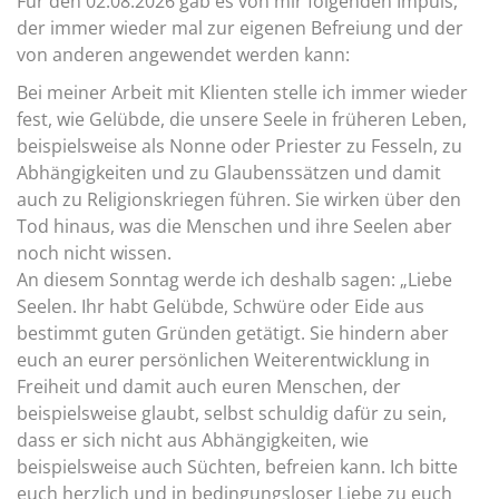
Für den 02.08.2026 gab es von mir folgenden Impuls,
der immer wieder mal zur eigenen Befreiung und der
von anderen angewendet werden kann:
Bei meiner Arbeit mit Klienten stelle ich immer wieder
fest, wie Gelübde, die unsere Seele in früheren Leben,
beispielsweise als Nonne oder Priester zu Fesseln, zu
Abhängigkeiten und zu Glaubenssätzen und damit
auch zu Religionskriegen führen. Sie wirken über den
Tod hinaus, was die Menschen und ihre Seelen aber
noch nicht wissen.
An diesem Sonntag werde ich deshalb sagen: „Liebe
Seelen. Ihr habt Gelübde, Schwüre oder Eide aus
bestimmt guten Gründen getätigt. Sie hindern aber
euch an eurer persönlichen Weiterentwicklung in
Freiheit und damit auch euren Menschen, der
beispielsweise glaubt, selbst schuldig dafür zu sein,
dass er sich nicht aus Abhängigkeiten, wie
beispielsweise auch Süchten, befreien kann. Ich bitte
euch herzlich und in bedingungsloser Liebe zu euch