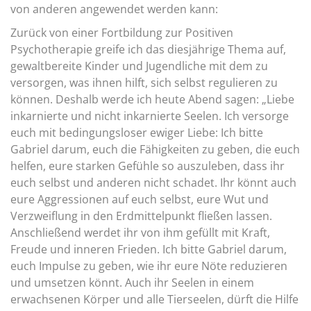
von anderen angewendet werden kann:
Zurück von einer Fortbildung zur Positiven
Psychotherapie greife ich das diesjährige Thema auf,
gewaltbereite Kinder und Jugendliche mit dem zu
versorgen, was ihnen hilft, sich selbst regulieren zu
können. Deshalb werde ich heute Abend sagen: „Liebe
inkarnierte und nicht inkarnierte Seelen. Ich versorge
euch mit bedingungsloser ewiger Liebe: Ich bitte
Gabriel darum, euch die Fähigkeiten zu geben, die euch
helfen, eure starken Gefühle so auszuleben, dass ihr
euch selbst und anderen nicht schadet. Ihr könnt auch
eure Aggressionen auf euch selbst, eure Wut und
Verzweiflung in den Erdmittelpunkt fließen lassen.
Anschließend werdet ihr von ihm gefüllt mit Kraft,
Freude und inneren Frieden. Ich bitte Gabriel darum,
euch Impulse zu geben, wie ihr eure Nöte reduzieren
und umsetzen könnt. Auch ihr Seelen in einem
erwachsenen Körper und alle Tierseelen, dürft die Hilfe