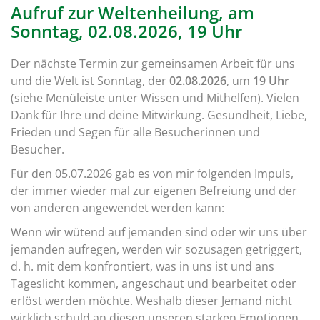
Aufruf zur Weltenheilung, am
Sonntag, 02.08.2026, 19 Uhr
Der nächste Termin zur gemeinsamen Arbeit für uns
und die Welt ist Sonntag, der
02.08.2026
, um
19 Uhr
(siehe Menüleiste unter Wissen und Mithelfen). Vielen
Dank für Ihre und deine Mitwirkung. Gesundheit, Liebe,
Frieden und Segen für alle Besucherinnen und
Besucher.
Für den 05.07.2026 gab es von mir folgenden Impuls,
der immer wieder mal zur eigenen Befreiung und der
von anderen angewendet werden kann:
Wenn wir wütend auf jemanden sind oder wir uns über
jemanden aufregen, werden wir sozusagen getriggert,
d. h. mit dem konfrontiert, was in uns ist und ans
Tageslicht kommen, angeschaut und bearbeitet oder
erlöst werden möchte. Weshalb dieser Jemand nicht
wirklich schuld an diesen unseren starken Emotionen