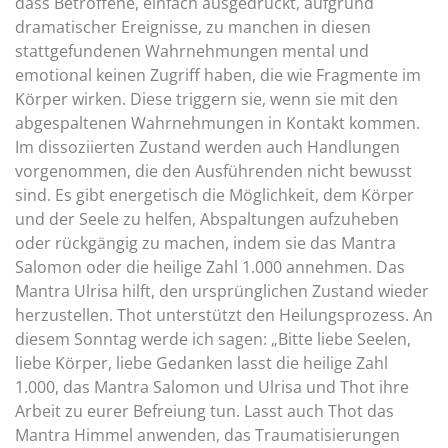
dass Betroffene, einfach ausgedrückt, aufgrund
dramatischer Ereignisse, zu manchen in diesen
stattgefundenen Wahrnehmungen mental und
emotional keinen Zugriff haben, die wie Fragmente im
Körper wirken. Diese triggern sie, wenn sie mit den
abgespaltenen Wahrnehmungen in Kontakt kommen.
Im dissoziierten Zustand werden auch Handlungen
vorgenommen, die den Ausführenden nicht bewusst
sind. Es gibt energetisch die Möglichkeit, dem Körper
und der Seele zu helfen, Abspaltungen aufzuheben
oder rückgängig zu machen, indem sie das Mantra
Salomon oder die heilige Zahl 1.000 annehmen. Das
Mantra Ulrisa hilft, den ursprünglichen Zustand wieder
herzustellen. Thot unterstützt den Heilungsprozess. An
diesem Sonntag werde ich sagen: „Bitte liebe Seelen,
liebe Körper, liebe Gedanken lasst die heilige Zahl
1.000, das Mantra Salomon und Ulrisa und Thot ihre
Arbeit zu eurer Befreiung tun. Lasst auch Thot das
Mantra Himmel anwenden, das Traumatisierungen