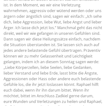
ist. In dem Moment, wo wir eine Verletzung
wahrnehmen, aggressiv oder wütend werden oder uns
ärgern oder ängstlich sind, sagen wir einfach: „Ich sehe
dich, liebe Aggression, liebe Wut, liebe Angst und lieber
Ärger. Ich lasse dich jetzt los.“ Manchmal geht das nicht
direkt, weil wir wie gefangen in unseren Gefühlen sind.
Dann sagen wir diese Heilungssätze einfach, nachdem
die Situation überstanden ist. Sie lassen sich auch auf
jedes andere belastende Gefühl übertragen. Präventiv
können wir zu mehr Gelassenheit und Leichtigkeit
gelangen, indem ich an diesem Sonntag sagen werde:
„Liebe Körperzellen, liebe Seelen, liebe Gedanken,
lieber Verstand und liebe Erde, lasst bitte die Ängste,
Aggressionen oder Hass oder andere euch belastende
Gefühle los, die ihr jetzt loslassen könnt. Raphael hilft
euch dabei, wenn ihr ihn darum bittet. Wenn ihr
möchtet, bittet im Anschluss Zadkiel gerne darum,
eure Wunden und Verletzungen zu heilen und Raphael,