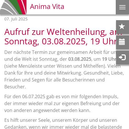
Anima Vita
Na
ei
07. Juli 2025
Aufruf zur Weltenheilung, am
Sonntag, 03.08.2025, 19 Uhr
Der nächste Termin zur gemeinsamen Arbeit für uns
und die Welt ist Sonntag, der
03.08.2025
, um
19 Uhr
(siehe Menüleiste unter Wissen und Mithelfen). Vielen
Dank für Ihre und deine Mitwirkung. Gesundheit, Liebe,
Frieden und Segen für alle Besucherinnen und
Besucher.
Für den 06.07.2025 gab es von mir folgenden Impuls,
der immer wieder mal zur eigenen Befreiung und der
von anderen angewendet werden kann.
Es hilft unserer Seele, unserem Körper und unseren
Gedanken, wenn wir immer wieder mal die belastende