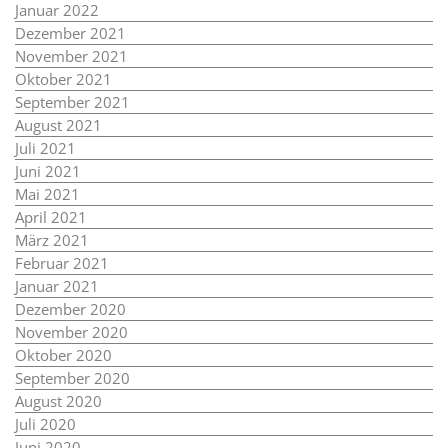
Januar 2022
Dezember 2021
November 2021
Oktober 2021
September 2021
August 2021
Juli 2021
Juni 2021
Mai 2021
April 2021
März 2021
Februar 2021
Januar 2021
Dezember 2020
November 2020
Oktober 2020
September 2020
August 2020
Juli 2020
Juni 2020