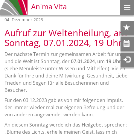
Anima Vita
Na
ei
04. Dezember 2023
Aufruf zur Weltenheilung, am
Sonntag, 07.01.2024, 19 Uhr
Der nächste Termin zur gemeinsamen Arbeit für uns
und die Welt ist Sonntag, der
07.01.2024
, um
19 Uhr
(siehe Menüleiste unter Wissen und Mithelfen). Vielen
Dank für Ihre und deine Mitwirkung. Gesundheit, Liebe,
Frieden und Segen für alle Besucherinnen und
Besucher.
Für den 03.12.2023 gab es von mir folgenden Impuls,
der immer wieder mal zur eigenen Befreiung und der
von anderen angewendet werden kann.
An diesem Sonntag werde ich das Heilgebet sprechen:
„Blume des Lichts, erhelle meinen Geist, lass mich