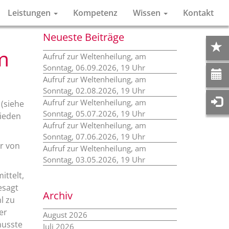
Leistungen
Kompetenz
Wissen
Kontakt
Neueste Beiträge
m
Aufruf zur Weltenheilung, am
Sonntag, 06.09.2026, 19 Uhr
Aufruf zur Weltenheilung, am
Sonntag, 02.08.2026, 19 Uhr
Aufruf zur Weltenheilung, am
(siehe
Sonntag, 05.07.2026, 19 Uhr
rieden
Aufruf zur Weltenheilung, am
Sonntag, 07.06.2026, 19 Uhr
r von
Aufruf zur Weltenheilung, am
Sonntag, 03.05.2026, 19 Uhr
ittelt,
esagt
Archiv
l zu
er
August 2026
musste
Juli 2026