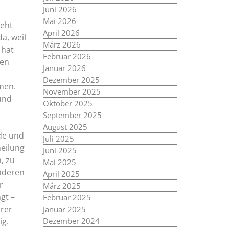
Juni 2026
Mai 2026
geht
April 2026
a, weil
März 2026
 hat
Februar 2026
den
Januar 2026
Dezember 2025
men.
November 2025
und
Oktober 2025
September 2025
August 2025
de und
Juli 2025
heilung
Juni 2025
, zu
Mai 2025
anderen
April 2025
r
März 2025
gt –
Februar 2025
urer
Januar 2025
ig.
Dezember 2024