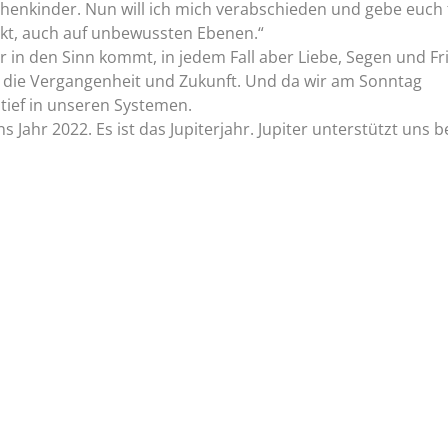
henkinder. Nun will ich mich verabschieden und gebe euch 
rkt, auch auf unbewussten Ebenen.“
 in den Sinn kommt, in jedem Fall aber Liebe, Segen und F
 die Vergangenheit und Zukunft. Und da wir am Sonntag
ief in unseren Systemen.
 Jahr 2022. Es ist das Jupiterjahr. Jupiter unterstützt uns b