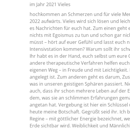
im Jahr 2021 Vieles
hochkommen an Schmerzen und für viele Mensc
2022 aufwärts. Vieles wird sich lösen und lei
es Nachrichten für euch hat. Zum einen geht e
nichts mit Egoismus zu tun und schon gar nich
müsst – hört auf euer Gefühl und lasst euch n
Intensivstation kommen? Warum sollt ihr sch
Ihr habt es in der Hand, euch selbst um eur
andere therapeutische Verfahren helfen euch
eigenen Weg – in Freude und mit Leichtigkeit
angelegt ist. Zum anderen geht es darum, Z
was in unseren geistigen Sphären passiert. Ni
auch, dass ihr schon mehrere Leben auf der E
dem, was sie an schlimmen Erfahrungen gemac
angetan hat. Vergebung ist hier ein Schlüssel 
heute meine Botschaft. Gegrüßt seid ihr. Ich 
Regine – mit göttlicher Energie bezeichnet, we
Erde sichtbar wird. Weiblichkeit und Männlich