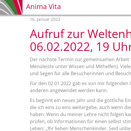
Anima Vita
16. Januar 2022
Aufruf zur Welten
06.02.2022, 19 Uh
Der nächste Termin zur gemeinsamen Arbeit f
Menüleiste unter Wissen und Mithelfen). Viele
und Segen für alle Besucherinnen und Besuch
Für den 02.01.2022 gab es von mir folgenden 
anderen angewendet werden kann.
Es beginnt ein neues Jahr und die göttliche E
die ich eins zu eins weitergebe, auch wenn di
haben: Wenn du meiner Lehre nicht folgen kan
prüfen, ob Informationen für einen selbst stim
Leben: „Ihr lieben Menschenkinder. Seid unbe